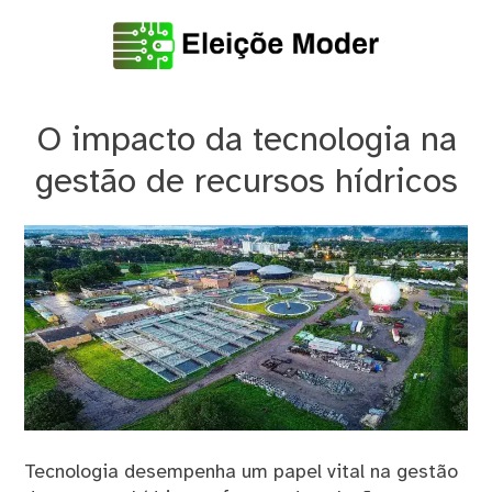
Skip
to
content
EleiçõeModer
O impacto da tecnologia na
gestão de recursos hídricos
Tecnologia desempenha um papel vital na gestão